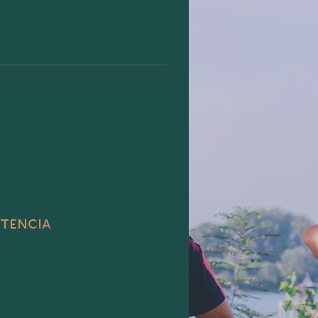
stencia