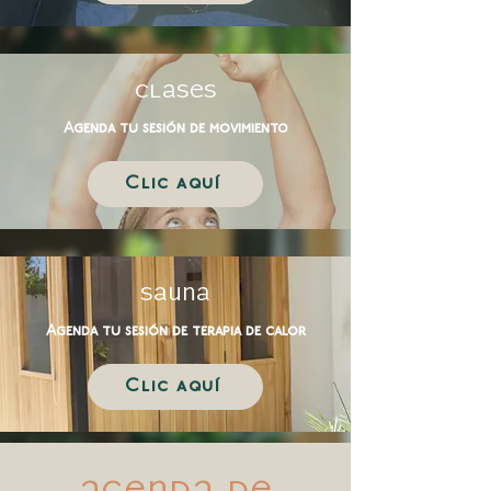
Clases
Agenda tu sesión de movimiento
Clic aquí
SAUNA
Agenda tu sesión de terapia de calor
Clic aquí
Agenda de