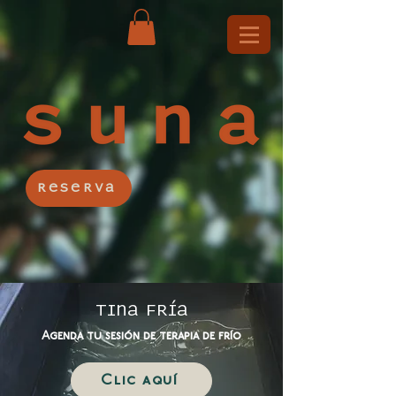
Reserva
TINA FRíA
Agenda tu sesión de terapia de frío
Clic aquí