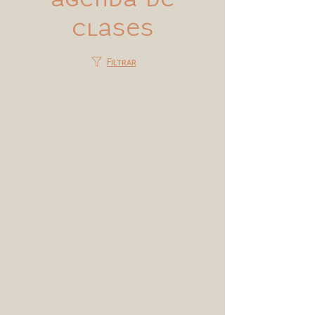
clases
Filtrar