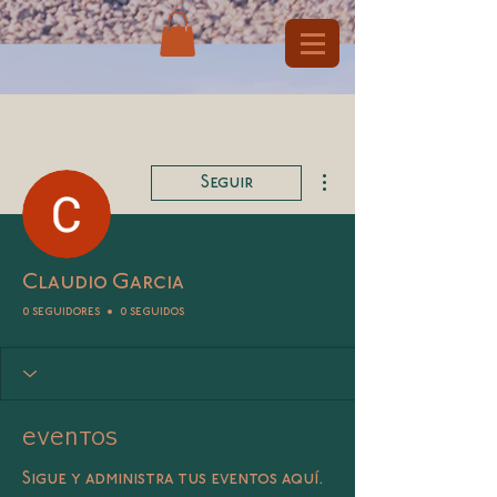
Más acciones
Seguir
Claudio Garcia
0 seguidores
0 seguidos
Eventos
Sigue y administra tus eventos aquí.