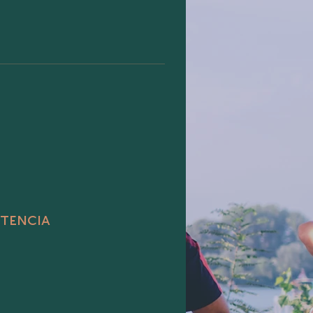
stencia