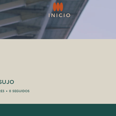
INICIO
sujo
res
0
seguidos