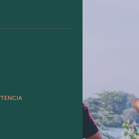
stencia