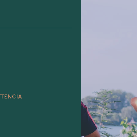
stencia