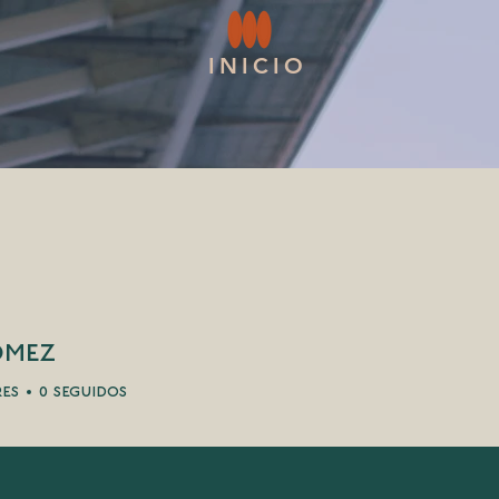
INICIO
ómez
res
0
seguidos