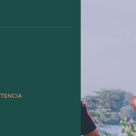
stencia