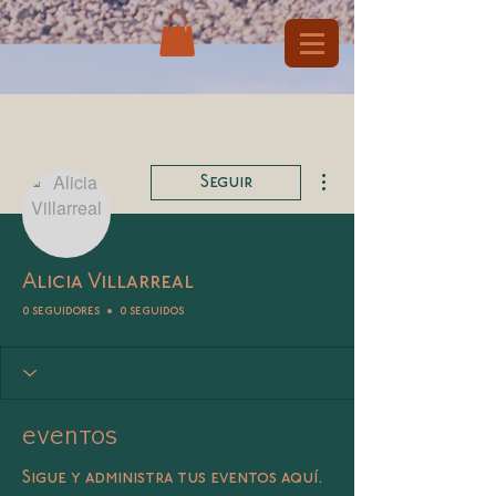
Más acciones
Seguir
Alicia Villarreal
0 seguidores
0 seguidos
Eventos
Sigue y administra tus eventos aquí.