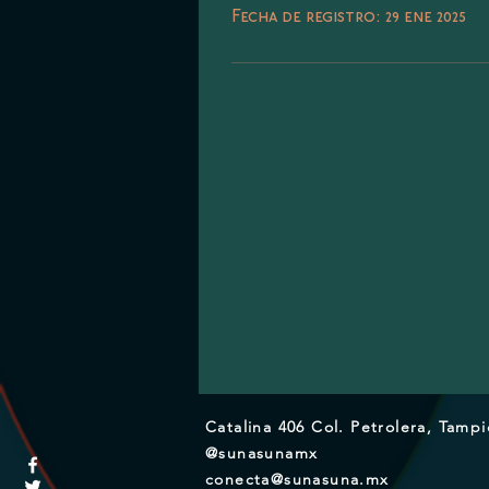
Fecha de registro: 29 ene 2025
Catalina 406 Col. Petrolera, Tamp
@sunasunamx
conecta@sunasuna.mx