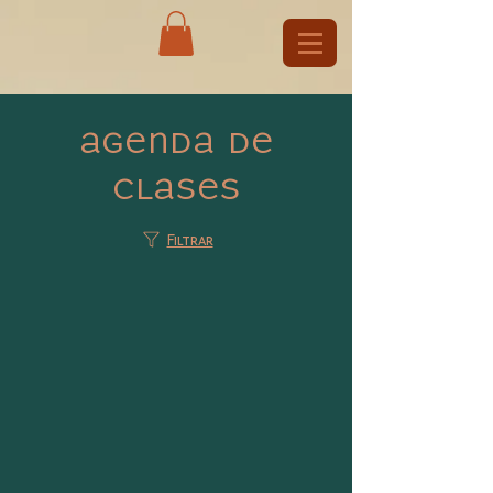
Agenda de
clases
Filtrar