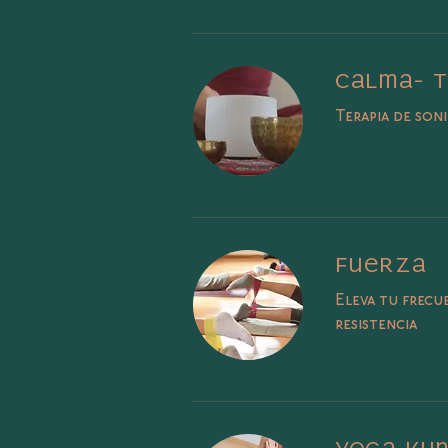
Calma- 
Terapia de so
Fuerza
Eleva tu frecu
resistencia