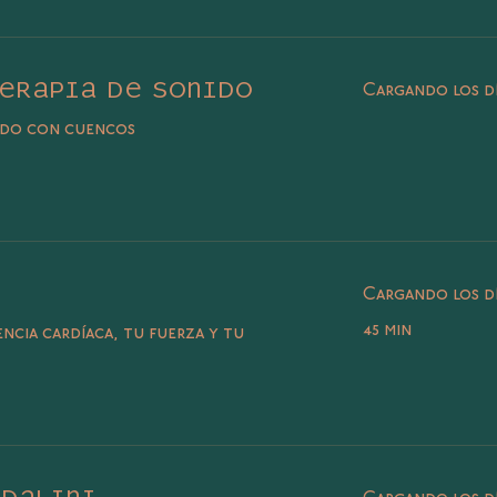
Terapia de sonido
Cargando los dí
nido con cuencos
Cargando los dí
45 min
encia cardíaca, tu fuerza y tu