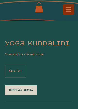
Yoga kundalini
Movimiento y respiración
Sala Sol
Reservar ahora