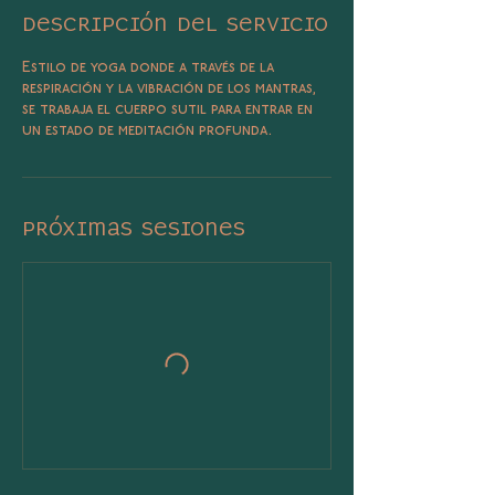
Descripción del servicio
Estilo de yoga donde a través de la
respiración y la vibración de los mantras,
se trabaja el cuerpo sutil para entrar en
un estado de meditación profunda.
Próximas sesiones