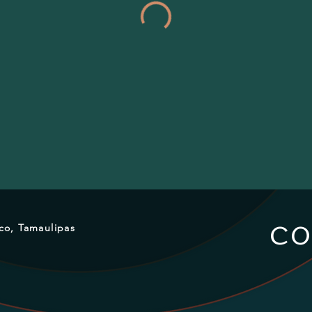
CO
ico, Tamaulipas