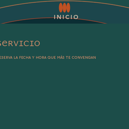
INICIO
servicio
reserva la fecha y hora que más te convengan